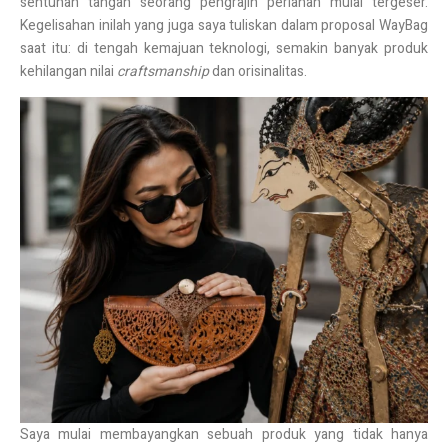
sentuhan tangan seorang pengrajin perlahan mulai tergeser.
Kegelisahan inilah yang juga saya tuliskan dalam proposal WayBag
saat itu: di tengah kemajuan teknologi, semakin banyak produk
kehilangan nilai
craftsmanship
dan orisinalitas.
Saya mulai membayangkan sebuah produk yang tidak hanya