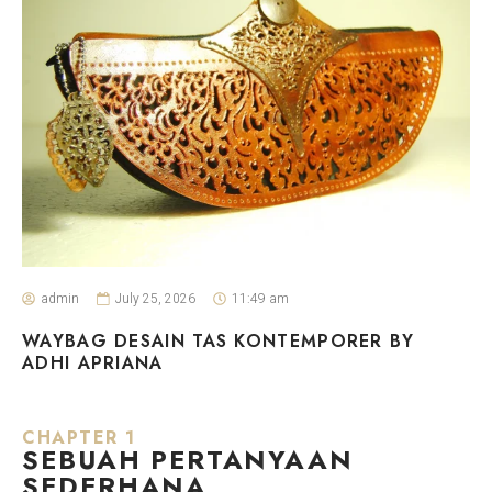
admin
July 25, 2026
11:49 am
WAYBAG DESAIN TAS KONTEMPORER BY
ADHI APRIANA
CHAPTER 1
SEBUAH PERTANYAAN
SEDERHANA