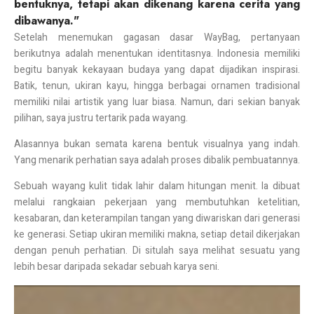
bentuknya, tetapi akan dikenang karena cerita yang
dibawanya."
Setelah menemukan gagasan dasar WayBag, pertanyaan
berikutnya adalah menentukan identitasnya. Indonesia memiliki
begitu banyak kekayaan budaya yang dapat dijadikan inspirasi.
Batik, tenun, ukiran kayu, hingga berbagai ornamen tradisional
memiliki nilai artistik yang luar biasa. Namun, dari sekian banyak
pilihan, saya justru tertarik pada wayang.
Alasannya bukan semata karena bentuk visualnya yang indah.
Yang menarik perhatian saya adalah proses dibalik pembuatannya.
Sebuah wayang kulit tidak lahir dalam hitungan menit. Ia dibuat
melalui rangkaian pekerjaan yang membutuhkan ketelitian,
kesabaran, dan keterampilan tangan yang diwariskan dari generasi
ke generasi. Setiap ukiran memiliki makna, setiap detail dikerjakan
dengan penuh perhatian. Di situlah saya melihat sesuatu yang
lebih besar daripada sekadar sebuah karya seni.