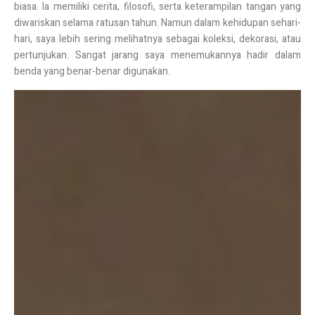
biasa. Ia memiliki cerita, filosofi, serta keterampilan tangan yang
diwariskan selama ratusan tahun. Namun dalam kehidupan sehari-
hari, saya lebih sering melihatnya sebagai koleksi, dekorasi, atau
pertunjukan. Sangat jarang saya menemukannya hadir dalam
benda yang benar-benar digunakan.